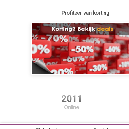
Profiteer van korting
2011
Online