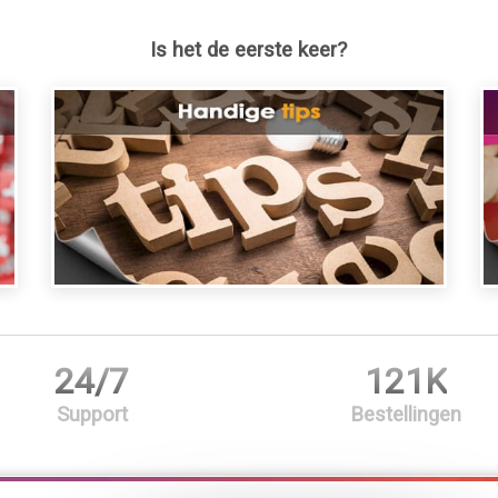
Is het de eerste keer?
24/7
121K
Support
Bestellingen