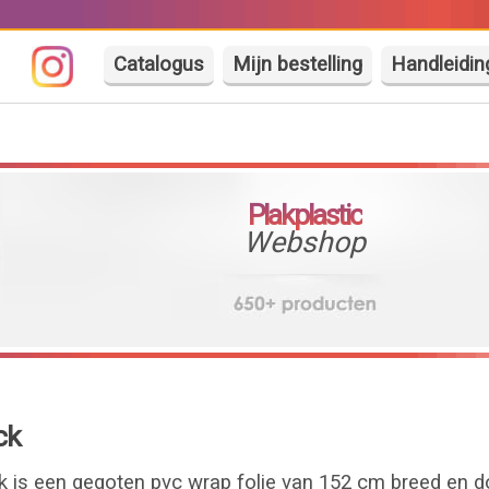
Catalogus
Mijn bestelling
Handleidin
Plakplastic
Webshop
ck
 is een gegoten pvc wrap folie van 152 cm breed en d