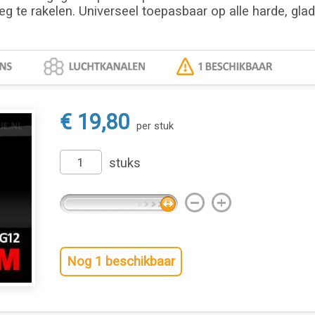
eg te rakelen. Universeel toepasbaar op alle harde, gla
€ 19,80
per stuk
stuks
Nog 1 beschikbaar