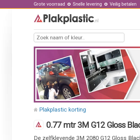
Grote voorraad
Snelle levering
Veilig betalen
Plakplastic korting
0.77 mtr 3M G12 Gloss Bla
De zelfklevende 3M 2080 G12 Gloss Black