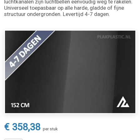
luchtkanalen zijn luchtbellen eenvoudig weg te rakelen.
Universeel toepasbaar op alle harde, gladde of fijne
structuur ondergronden. Levertijd 4-7 dagen.
€ 358,38
per stuk