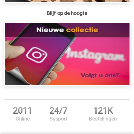
Blijf op de hoogte
2011
24/7
121K
Online
Support
Bestellingen