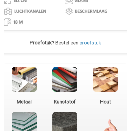
Proefstuk?
Bestel een
proefstuk
Metaal
Kunststof
Hout