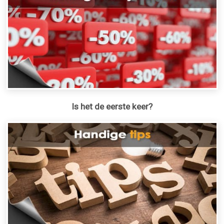
Is het de eerste keer?