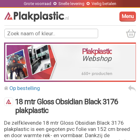
Grote voorraad
Snelle levering
Veilig betalen
Menu
Plakplastic
Webshop
Op bestelling
18 mtr Gloss Obsidian Black 3176
plakplastic
De zelfklevende 18 mtr Gloss Obsidian Black 3176
plakplastic is een gegoten pvc folie van 152 cm breed
en door warmte rek- en vormbaar. Dankzij de