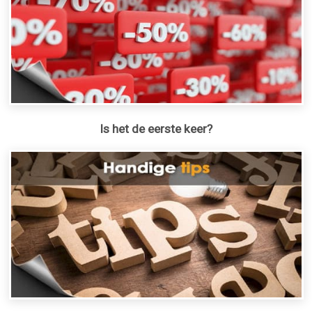
Is het de eerste keer?