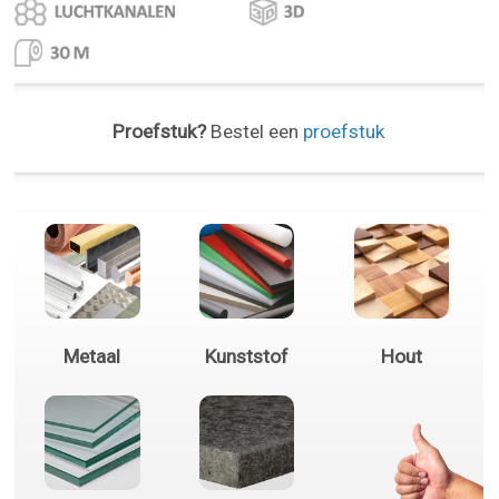
Proefstuk?
Bestel een
proefstuk
Metaal
Kunststof
Hout