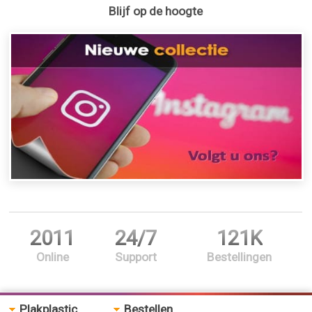
Blijf op de hoogte
2011
24/7
121K
Online
Support
Bestellingen
Plakplastic
Bestellen