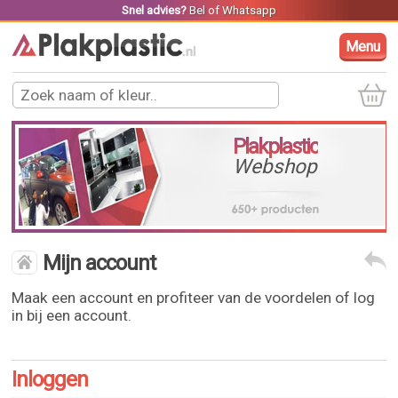
Snel advies?
Bel
of
Whatsapp
Menu
Plakplastic
Webshop
Mijn account
Maak een account en profiteer van de voordelen of log
in bij een account.
Inloggen