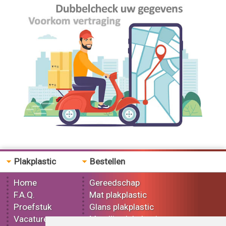
Plakplastic
Bestellen
Home
Gereedschap
F.A.Q.
Mat plakplastic
Proefstuk
Glans plakplastic
Vacatures
Metallic plakplastic