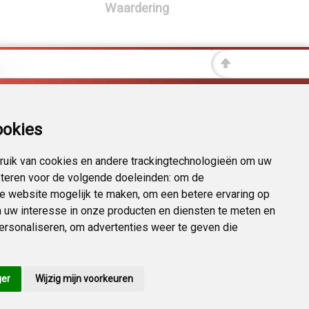
Waardering
ookies
uik van cookies en andere trackingtechnologieën om uw
eteren voor de volgende doeleinden:
om de
 de website mogelijk te maken
,
om een betere ervaring op
 uw interesse in onze producten en diensten te meten en
personaliseren
,
om advertenties weer te geven die
ger
Wijzig mijn voorkeuren