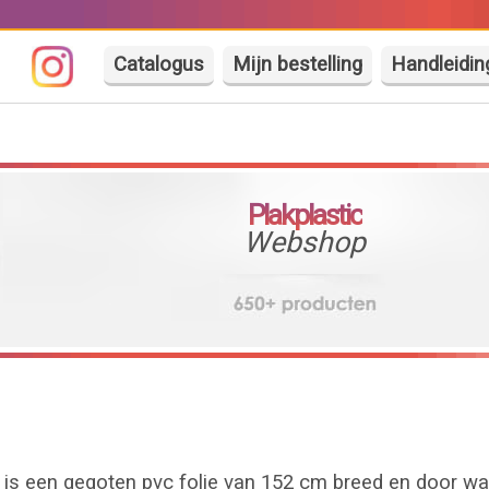
Catalogus
Mijn bestelling
Handleidin
Plakplastic
Webshop
ic is een gegoten pvc folie van 152 cm breed en door w