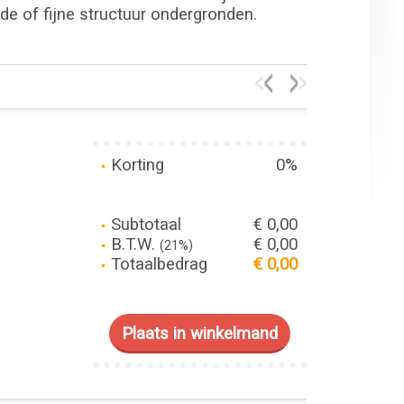
dde of fijne structuur ondergronden.
Korting
0%
Subtotaal
€ 0,00
B.T.W.
€ 0,00
(21%)
Totaalbedrag
€ 0,00