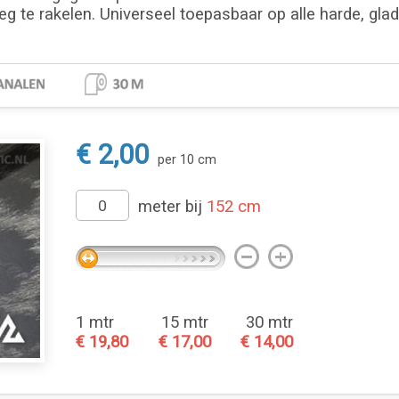
eg te rakelen. Universeel toepasbaar op alle harde, gla
€ 2,00
per 10 cm
meter bij
152 cm
1 mtr
15 mtr
30 mtr
€ 19,80
€ 17,00
€ 14,00