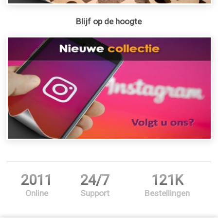
Blijf op de hoogte
2011
24/7
121K
Online
Support
Bestellingen