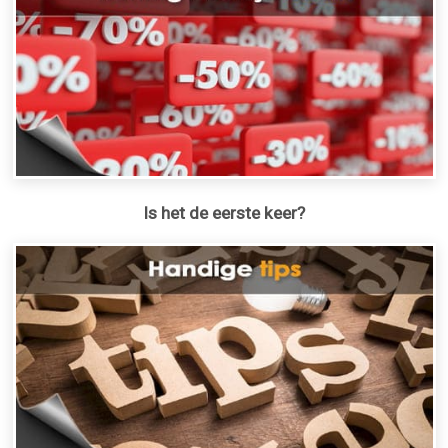
Is het de eerste keer?