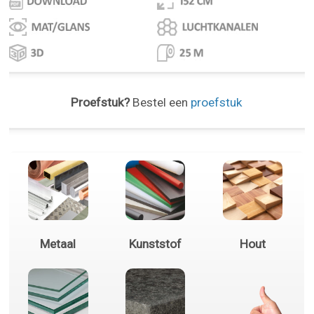
Proefstuk?
Bestel een
proefstuk
Metaal
Kunststof
Hout