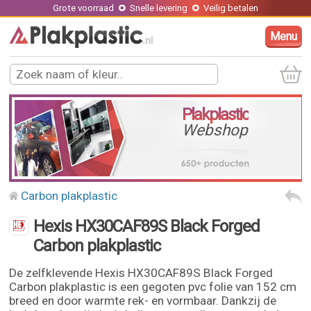
Grote voorraad
Snelle levering
Veilig betalen
Menu
Plakplastic
Webshop
Carbon plakplastic
Hexis HX30CAF89S Black Forged
Carbon plakplastic
De zelfklevende Hexis HX30CAF89S Black Forged
Carbon plakplastic is een gegoten pvc folie van 152 cm
breed en door warmte rek- en vormbaar. Dankzij de