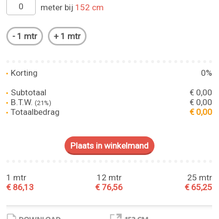
meter bij
152 cm
Korting
0%
Subtotaal
€ 0,00
B.T.W.
€ 0,00
(21%)
Totaalbedrag
€ 0,00
1 mtr
12 mtr
25 mtr
€ 86,13
€ 76,56
€ 65,25