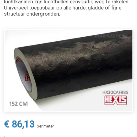
luchtkanalen zijn luchtbellen eenvoudig weg te rakelen.
Universeel toepasbaar op alle harde, gladde of fijne
structuur ondergronden.
€ 86,13
per meter