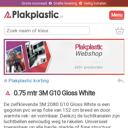
Grote voorraad
Snelle levering
Veilig betalen
Menu
Plakplastic
Webshop
Plakplastic korting
0.75 mtr 3M G10 Gloss White
De zelfklevende 3M 2080 G10 Gloss White is een
gegoten pvc wrap folie van 152 cm breed en door
warmte rek- en vormbaar. Dankzij de luchtkanalen zijn
luchtbellen eenvoudig weg te rakelen. Universeel
toepasbaar op alle harde, gladde of fijne structuur