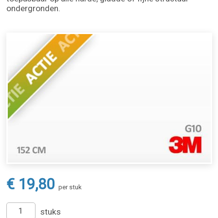
ondergronden.
€ 19,80
per stuk
stuks