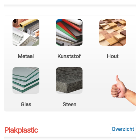
Metaal
Kunststof
Hout
Glas
Steen
Plakplastic
Overzicht