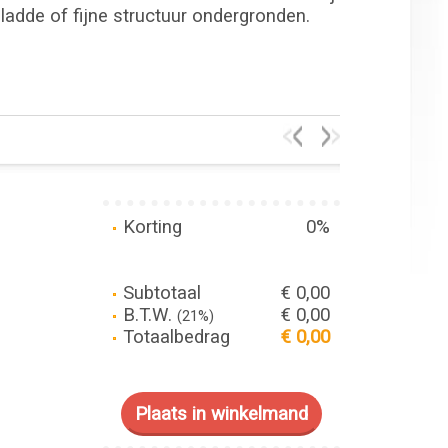
gladde of fijne structuur ondergronden.
Korting
0%
Subtotaal
€ 0,00
B.T.W.
€ 0,00
(21%)
Totaalbedrag
€ 0,00