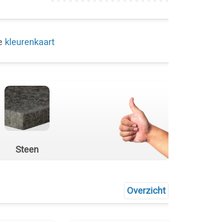
de
kleurenkaart
Steen
Overzicht