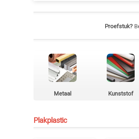
Proefstuk?
Be
Metaal
Kunststof
Plakplastic