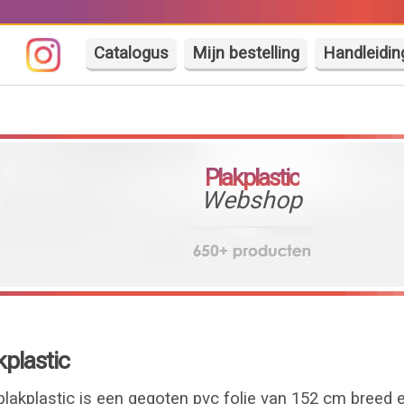
Catalogus
Mijn bestelling
Handleidin
Plakplastic
Webshop
plastic
akplastic is een gegoten pvc folie van 152 cm breed 