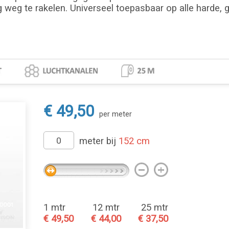
g weg te rakelen. Universeel toepasbaar op alle harde, 
€ 49,50
per meter
meter bij
152 cm
1 mtr
12 mtr
25 mtr
€ 49,50
€ 44,00
€ 37,50