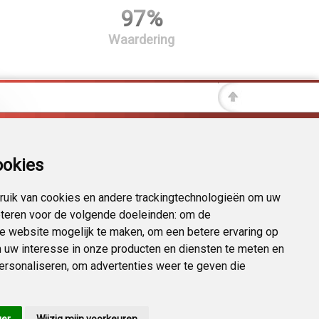
97%
Waardering
ookies
uik van cookies en andere trackingtechnologieën om uw
eteren voor de volgende doeleinden:
om de
 de website mogelijk te maken
,
om een betere ervaring op
 uw interesse in onze producten en diensten te meten en
personaliseren
,
om advertenties weer te geven die