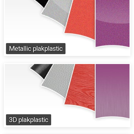
Metallic plakplastic
3D plakplastic