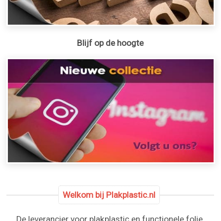
Blijf op de hoogte
Welkom bij Plakplastic.nl
De leverancier voor plakplastic en functionele folie.