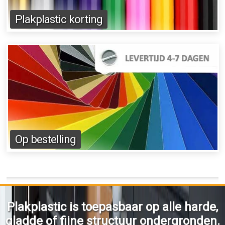
Plakplastic korting
Op bestelling
Plakplastic is toepasbaar op alle harde,
gladde of fijne structuur ondergronden.