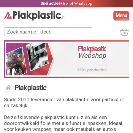
Snel advies?
Bel
of
Whatsapp
Menu
Plakplastic
Webshop
Plakplastic
Sinds 2011 leverancier van plakplastic voor particulier
en zakelijk.
De zelfklevende plakplastic kunt u zien als een
doorontwikkeld folie met als functie inpakken. Ideaal
voor keuken wrappen, maar ook meubels en auto's