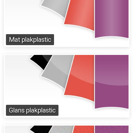
Mat plakplastic
Glans plakplastic