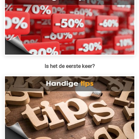
Is het de eerste keer?