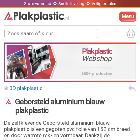
Grote voorraad
Snelle levering
Veilig betalen
Menu
Plakplastic
Webshop
3D plakplastic
Geborsteld aluminium blauw
plakplastic
De zelfklevende Geborsteld aluminium blauw
plakplastic is een gegoten pvc folie van 152 cm breed
en door warmte rek- en vormbaar. Dankzij de