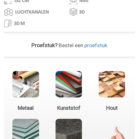
Proefstuk?
Bestel een
proefstuk
Metaal
Kunststof
Hout