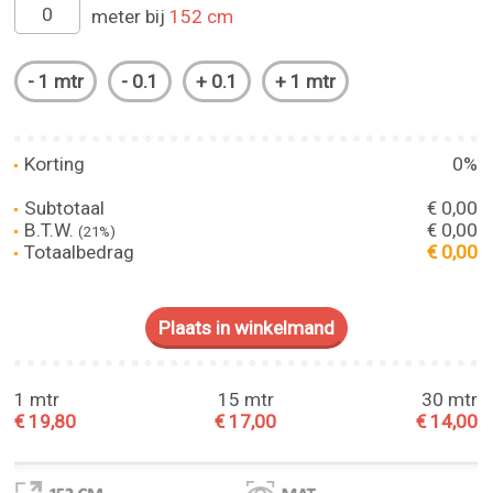
meter bij
152 cm
Korting
0%
Subtotaal
€ 0,00
B.T.W.
€ 0,00
(21%)
Totaalbedrag
€ 0,00
1 mtr
15 mtr
30 mtr
€ 19,80
€ 17,00
€ 14,00