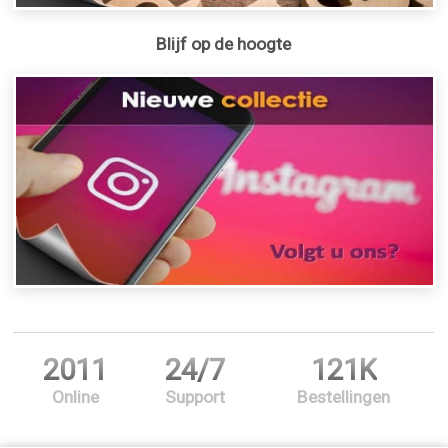
Blijf op de hoogte
2011
24/7
121K
Online
Support
Bestellingen