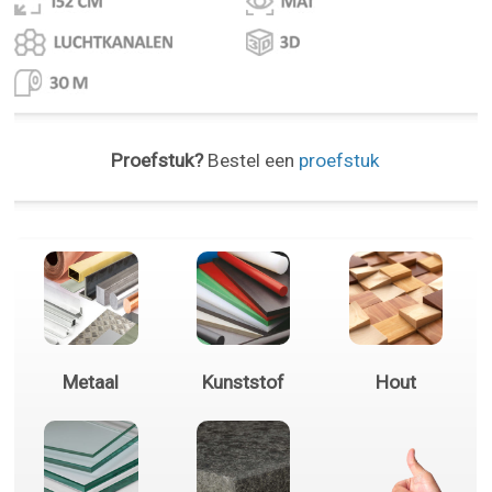
Proefstuk?
Bestel een
proefstuk
Metaal
Kunststof
Hout