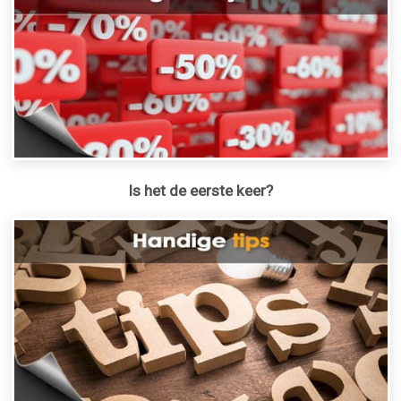
Is het de eerste keer?