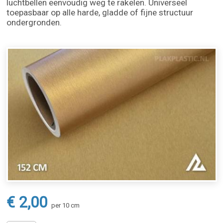
luchtbellen eenvoudig weg te rakelen. Universeel
toepasbaar op alle harde, gladde of fijne structuur
ondergronden.
€ 2,00
per 10 cm