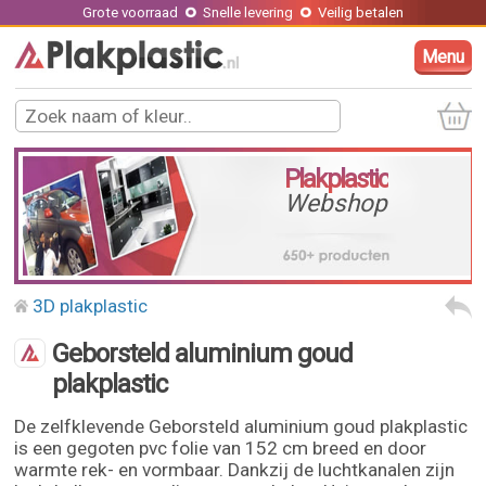
Grote voorraad
Snelle levering
Veilig betalen
Menu
Plakplastic
Webshop
3D plakplastic
Geborsteld aluminium goud
plakplastic
De zelfklevende Geborsteld aluminium goud plakplastic
is een gegoten pvc folie van 152 cm breed en door
warmte rek- en vormbaar. Dankzij de luchtkanalen zijn