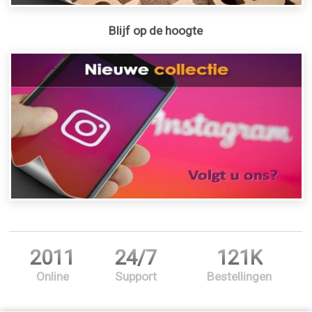
Blijf op de hoogte
2011
24/7
121K
Online
Support
Bestellingen