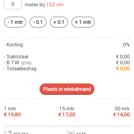
meter bij
152 cm
Korting
0%
Subtotaal
€ 0,00
B.T.W.
€ 0,00
(21%)
Totaalbedrag
€ 0,00
1 mtr
15 mtr
30 mtr
€ 19,80
€ 17,00
€ 14,00