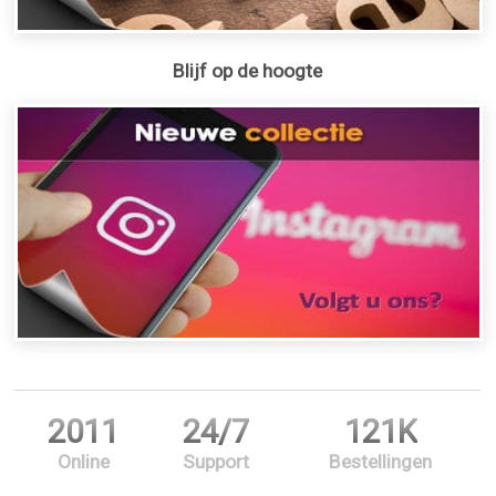
Blijf op de hoogte
2011
24/7
121K
Online
Support
Bestellingen