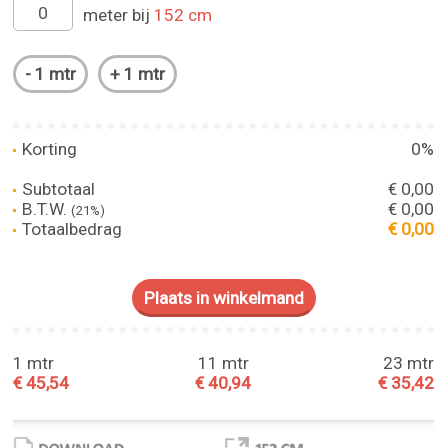
meter bij
152 cm
Korting
0%
Subtotaal
€ 0,00
B.T.W.
€ 0,00
(21%)
Totaalbedrag
€ 0,00
1 mtr
11 mtr
23 mtr
€ 45,54
€ 40,94
€ 35,42