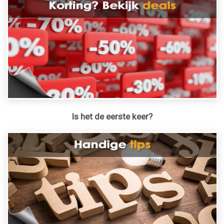
Is het de eerste keer?