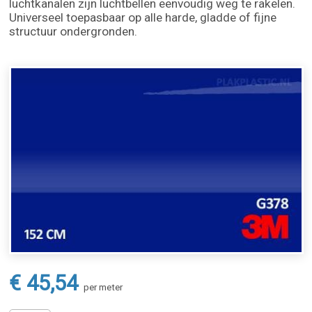
luchtkanalen zijn luchtbellen eenvoudig weg te rakelen.
Universeel toepasbaar op alle harde, gladde of fijne
structuur ondergronden.
€ 45,54
per meter