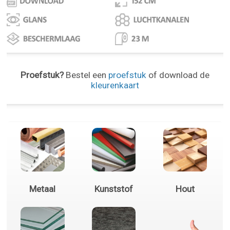
Proefstuk?
Bestel een
proefstuk
of download de
kleurenkaart
Metaal
Kunststof
Hout