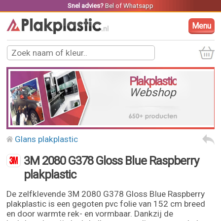
Snel advies?
Bel
of
Whatsapp
Menu
Plakplastic
Webshop
Glans plakplastic
3M 2080 G378 Gloss Blue Raspberry
plakplastic
De zelfklevende 3M 2080 G378 Gloss Blue Raspberry
plakplastic is een gegoten pvc folie van 152 cm breed
en door warmte rek- en vormbaar. Dankzij de