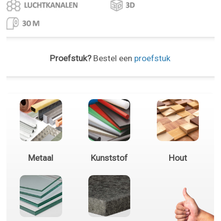
Proefstuk?
Bestel een
proefstuk
Metaal
Kunststof
Hout