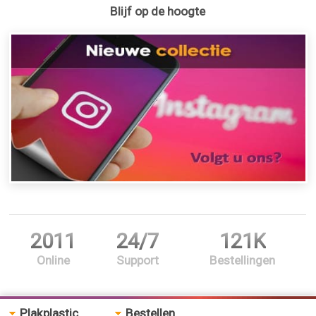
Blijf op de hoogte
2011
24/7
121K
Online
Support
Bestellingen
Plakplastic
Bestellen