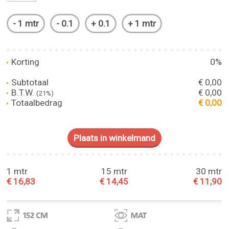
Korting
0%
Subtotaal
€ 0,00
B.T.W.
€ 0,00
(21%)
Totaalbedrag
€ 0,00
1 mtr
15 mtr
30 mtr
€ 16,83
€ 14,45
€ 11,90