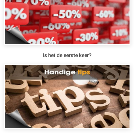
Is het de eerste keer?