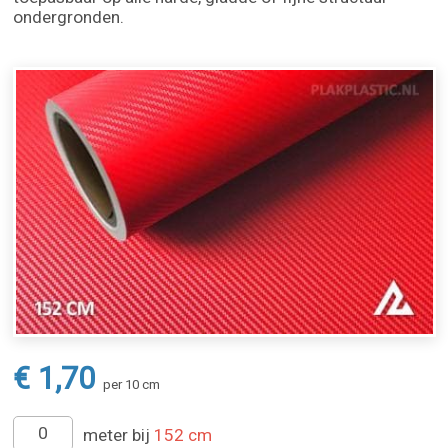
ondergronden.
€ 1,70
per 10 cm
meter bij
152 cm