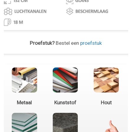
Proefstuk?
Bestel een
proefstuk
Metaal
Kunststof
Hout