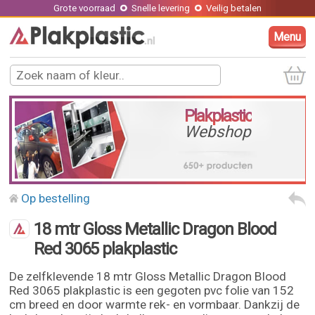
Grote voorraad
Snelle levering
Veilig betalen
Menu
Plakplastic
Webshop
Op bestelling
18 mtr Gloss Metallic Dragon Blood
Red 3065 plakplastic
De zelfklevende 18 mtr Gloss Metallic Dragon Blood
Red 3065 plakplastic is een gegoten pvc folie van 152
cm breed en door warmte rek- en vormbaar. Dankzij de