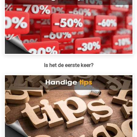
Is het de eerste keer?