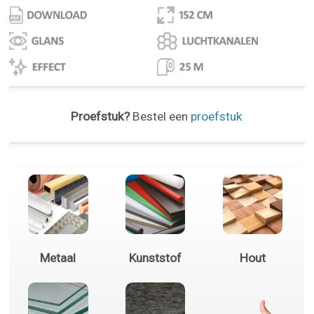
Proefstuk?
Bestel een
proefstuk
Metaal
Kunststof
Hout