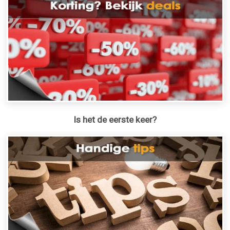
Is het de eerste keer?