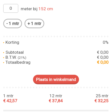
meter bij
152 cm
Korting
0%
Subtotaal
€ 0,00
B.T.W.
€ 0,00
(21%)
Totaalbedrag
€ 0,00
1 mtr
12 mtr
25 mtr
€ 42,57
€ 37,84
€ 32,25