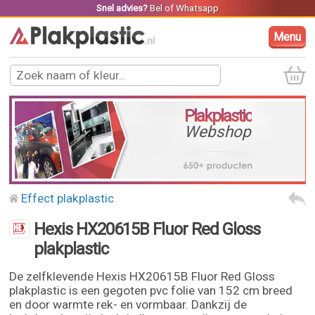
Snel advies?
Bel
of
Whatsapp
Menu
Plakplastic
Webshop
Effect plakplastic
Hexis HX20615B Fluor Red Gloss
plakplastic
De zelfklevende Hexis HX20615B Fluor Red Gloss
plakplastic is een gegoten pvc folie van 152 cm breed
en door warmte rek- en vormbaar. Dankzij de