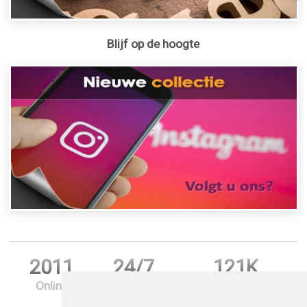
Blijf op de hoogte
2011
24/7
121K
Online
Support
Bestellingen