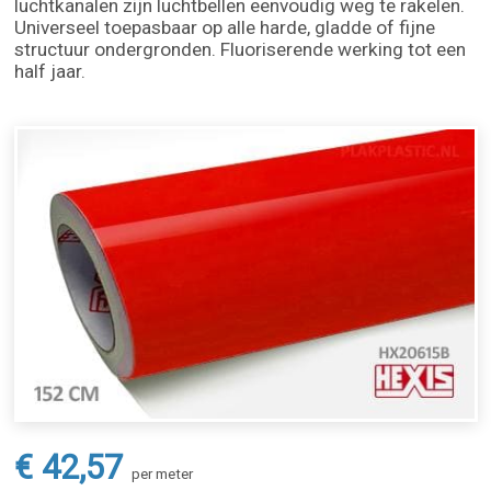
luchtkanalen zijn luchtbellen eenvoudig weg te rakelen.
Universeel toepasbaar op alle harde, gladde of fijne
structuur ondergronden. Fluoriserende werking tot een
half jaar.
€ 42,57
per meter