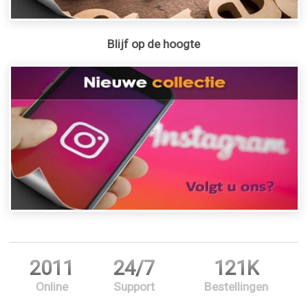
Blijf op de hoogte
2011
24/7
121K
Online
Support
Bestellingen