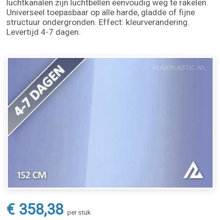
luchtkanalen zijn luchtbellen eenvoudig weg te rakelen.
Universeel toepasbaar op alle harde, gladde of fijne
structuur ondergronden. Effect: kleurverandering.
Levertijd 4-7 dagen.
€ 358,38
per stuk