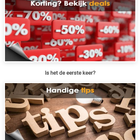
Is het de eerste keer?