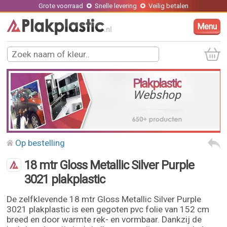
Grote voorraad
Snelle levering
Veilig betalen
Menu
Plakplastic
Webshop
Op bestelling
18 mtr Gloss Metallic Silver Purple
3021 plakplastic
De zelfklevende 18 mtr Gloss Metallic Silver Purple
3021 plakplastic is een gegoten pvc folie van 152 cm
breed en door warmte rek- en vormbaar. Dankzij de