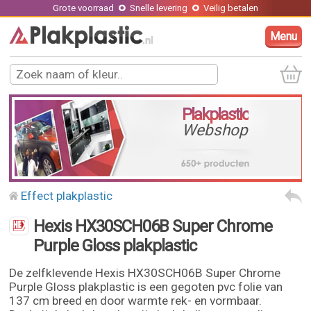
Grote voorraad
Snelle levering
Veilig betalen
Menu
Plakplastic
Webshop
Effect plakplastic
Hexis HX30SCH06B Super Chrome
Purple Gloss plakplastic
De zelfklevende Hexis HX30SCH06B Super Chrome
Purple Gloss plakplastic is een gegoten pvc folie van
137 cm breed en door warmte rek- en vormbaar.