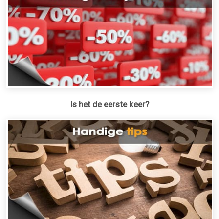
Is het de eerste keer?