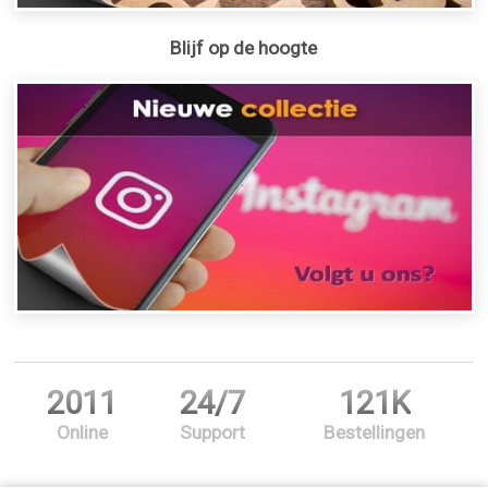
Blijf op de hoogte
2011
24/7
121K
Online
Support
Bestellingen