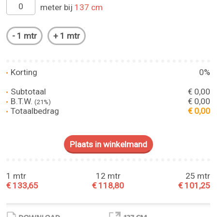
meter bij
137 cm
Korting
0%
Subtotaal
€ 0,00
B.T.W.
€ 0,00
(21%)
Totaalbedrag
€ 0,00
1 mtr
12 mtr
25 mtr
€ 133,65
€ 118,80
€ 101,25