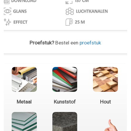
Proefstuk?
Bestel een
proefstuk
Metaal
Kunststof
Hout