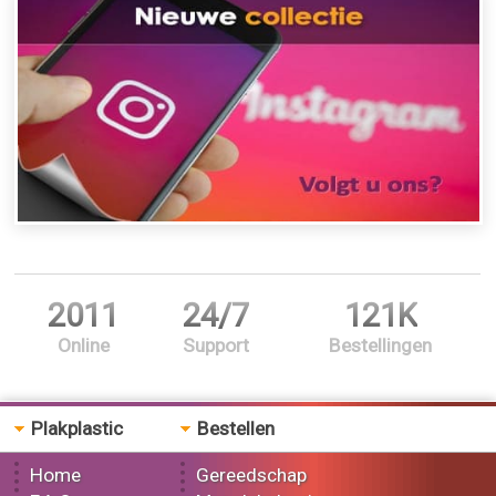
2011
24/7
121K
Online
Support
Bestellingen
Plakplastic
Bestellen
Home
Gereedschap