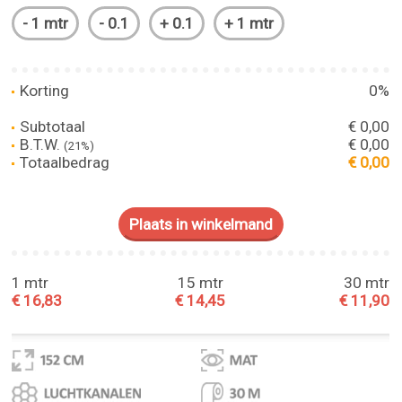
Korting
0%
Subtotaal
€ 0,00
B.T.W.
€ 0,00
(21%)
Totaalbedrag
€ 0,00
1 mtr
15 mtr
30 mtr
€ 16,83
€ 14,45
€ 11,90