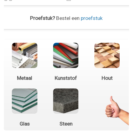
Proefstuk?
Bestel een
proefstuk
Metaal
Kunststof
Hout
Glas
Steen