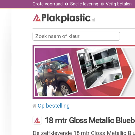
Grote voorraad
Snelle levering
Veilig betalen
Op bestelling
18 mtr Gloss Metallic Blueb
De zelfklevende 18 mtr Gloss Metallic Bl