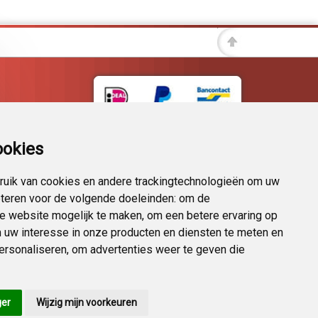
ookies
uik van cookies en andere trackingtechnologieën om uw
eteren voor de volgende doeleinden:
om de
 de website mogelijk te maken
,
om een betere ervaring op
 uw interesse in onze producten en diensten te meten en
personaliseren
,
om advertenties weer te geven die
KvK 72383585
ger
Wijzig mijn voorkeuren