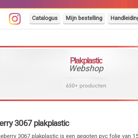
Catalogus
Mijn bestelling
Handleidin
Plakplastic
Webshop
erry 3067 plakplastic
ueberry 3067 plakplastic is een gegoten pvc folie van 