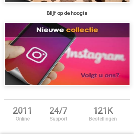
Blijf op de hoogte
2011
24/7
121K
Online
Support
Bestellingen