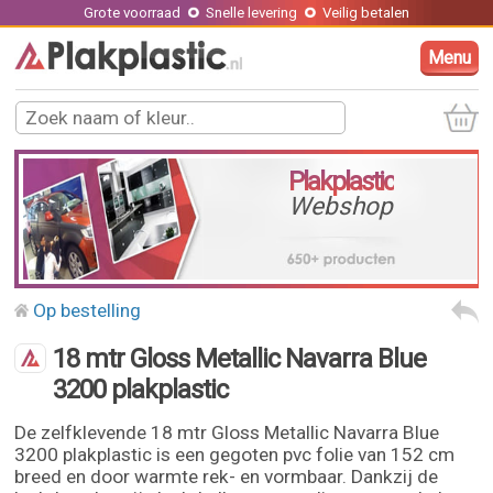
Grote voorraad
Snelle levering
Veilig betalen
Menu
Plakplastic
Webshop
Op bestelling
18 mtr Gloss Metallic Navarra Blue
3200 plakplastic
De zelfklevende 18 mtr Gloss Metallic Navarra Blue
3200 plakplastic is een gegoten pvc folie van 152 cm
breed en door warmte rek- en vormbaar. Dankzij de