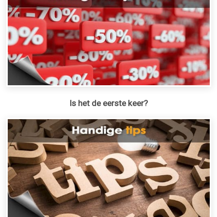
Is het de eerste keer?