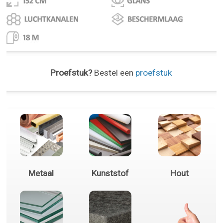
Proefstuk?
Bestel een
proefstuk
Metaal
Kunststof
Hout