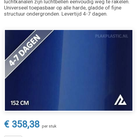
luchtkanalen zijn luchtbellen eenvoudig weg te rakelen.
Universeel toepasbaar op alle harde, gladde of fijne
structuur ondergronden. Levertijd 4-7 dagen.
€ 358,38
per stuk