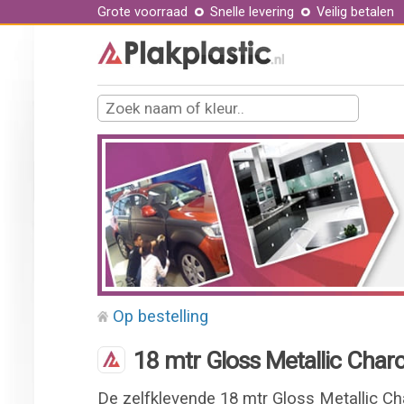
Grote voorraad
Snelle levering
Veilig betalen
Op bestelling
18 mtr Gloss Metallic Charc
De zelfklevende 18 mtr Gloss Metallic Ch