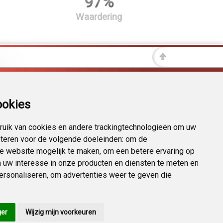
97%
Waardering
ookies
uik van cookies en andere trackingtechnologieën om uw
eteren voor de volgende doeleinden:
om de
 de website mogelijk te maken
,
om een betere ervaring op
 uw interesse in onze producten en diensten te meten en
personaliseren
,
om advertenties weer te geven die
ger
Wijzig mijn voorkeuren