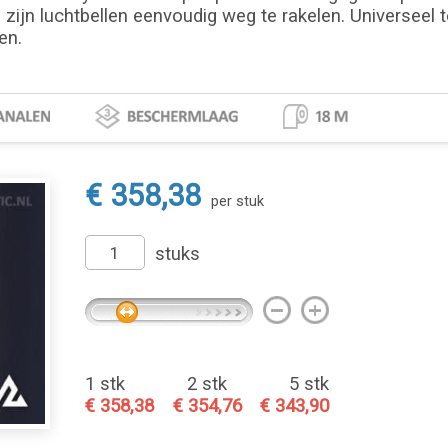
zijn luchtbellen eenvoudig weg te rakelen. Universeel t
en.
€ 358,38
per stuk
stuks
1 stk
2 stk
5 stk
€ 358,38
€ 354,76
€ 343,90