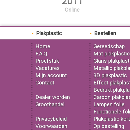
2011
Online
Plakplastic
Bestellen
Home
Gereedschap
F.A.Q.
Mat plakplastic
Proefstuk
Glans plakplast
Vacatures
Metallic plakpla
Mijn account
3D plakplastic
Contact
Effect plakplas
Bedrukt plakpla
Dealer worden
Carbon plakplas
Groothandel
Lampen folie
Functionele fol
Privacybeleid
Plakplastic kor
Voorwaarden
Op bestelling