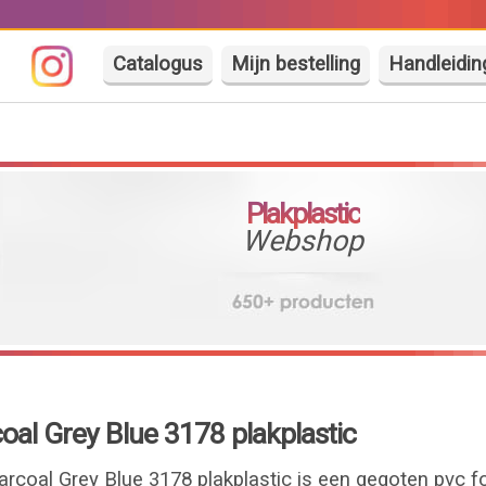
Catalogus
Mijn bestelling
Handleidin
Plakplastic
Webshop
oal Grey Blue 3178 plakplastic
arcoal Grey Blue 3178 plakplastic is een gegoten pvc 