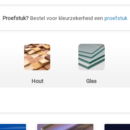
Proefstuk?
Bestel voor kleurzekerheid een
proefstuk
Hout
Glas