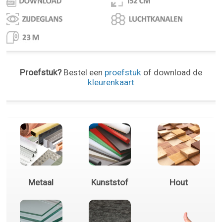
Proefstuk?
Bestel een
proefstuk
of download de
kleurenkaart
Metaal
Kunststof
Hout