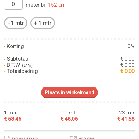
meter bij
152 cm
Korting
0%
Subtotaal
€ 0,00
B.T.W.
€ 0,00
(21%)
Totaalbedrag
€ 0,00
1 mtr
11 mtr
23 mtr
€ 53,46
€ 48,06
€ 41,58