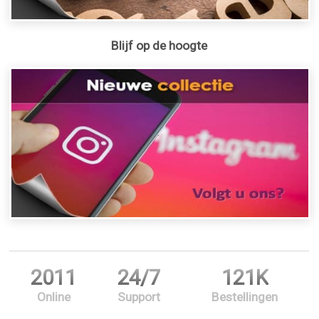
Blijf op de hoogte
2011
24/7
121K
Online
Support
Bestellingen