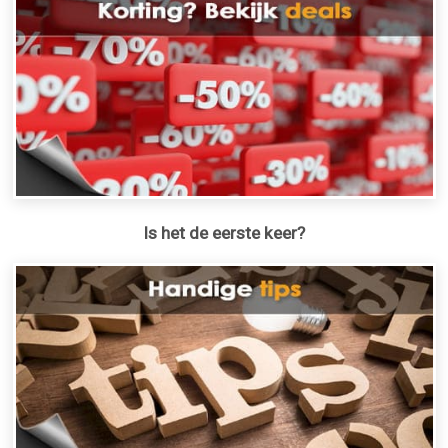
Is het de eerste keer?