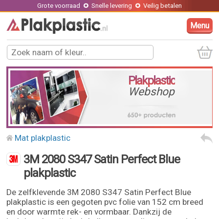
Grote voorraad
Snelle levering
Veilig betalen
Menu
Plakplastic
Webshop
Mat plakplastic
3M 2080 S347 Satin Perfect Blue
plakplastic
De zelfklevende 3M 2080 S347 Satin Perfect Blue
plakplastic is een gegoten pvc folie van 152 cm breed
en door warmte rek- en vormbaar. Dankzij de