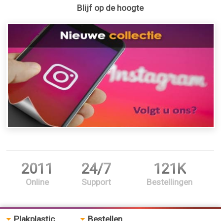
Blijf op de hoogte
2011
24/7
121K
Online
Support
Bestellingen
Plakplastic
Bestellen