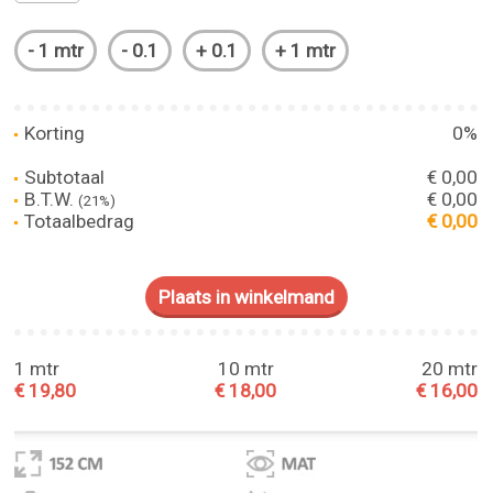
Korting
0%
Subtotaal
€ 0,00
B.T.W.
€ 0,00
(21%)
Totaalbedrag
€ 0,00
1 mtr
10 mtr
20 mtr
€ 19,80
€ 18,00
€ 16,00