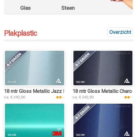
Glas
Steen
Plakplastic
Overzicht
18 mtr Gloss Metallic Jazz Blue 3027 plakplastic
18 mtr Gloss Metallic Charcoa
v.a. € 343,90
v.a. € 343,90