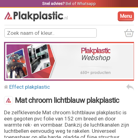
Snel advies?
Bel
of
Whatsapp
Menu
Plakplastic
Webshop
Effect plakplastic
Mat chroom lichtblauw plakplastic
De zelfklevende Mat chroom lichtblauw plakplastic is
een gegoten pvc folie van 152 cm breed en door
warmte rek- en vormbaar. Dankzij de luchtkanalen zijn
luchtbellen eenvoudig weg te rakelen. Universeel
toepasbaar op alle harde, gladde of fijne structuur