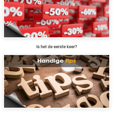
Is het de eerste keer?