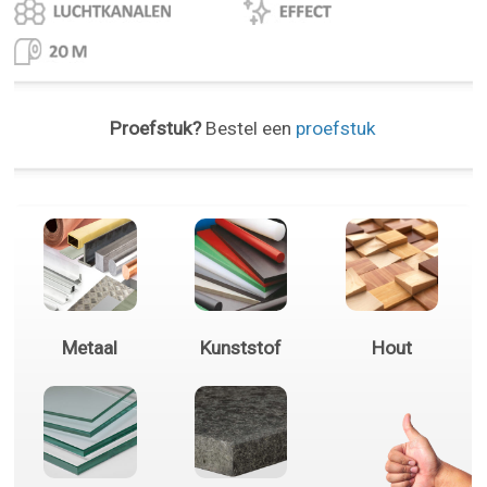
Proefstuk?
Bestel een
proefstuk
Metaal
Kunststof
Hout