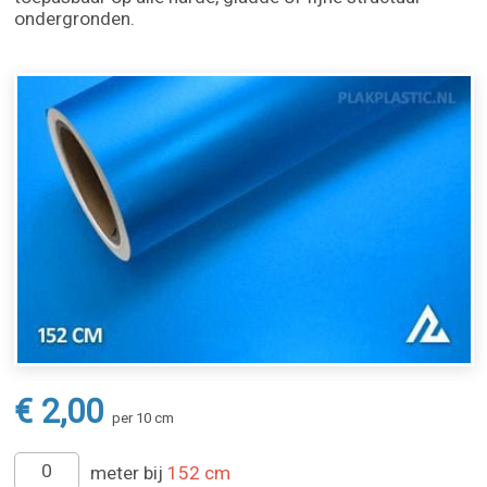
ondergronden.
€ 2,00
per 10 cm
meter bij
152 cm