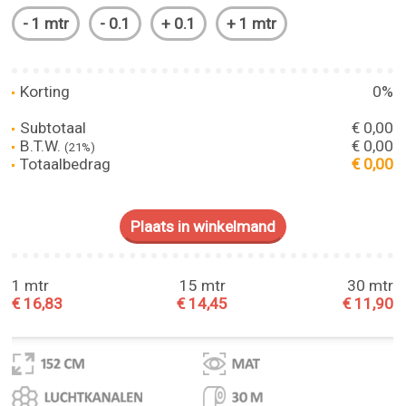
Korting
0%
Subtotaal
€ 0,00
B.T.W.
€ 0,00
(21%)
Totaalbedrag
€ 0,00
1 mtr
15 mtr
30 mtr
€ 16,83
€ 14,45
€ 11,90