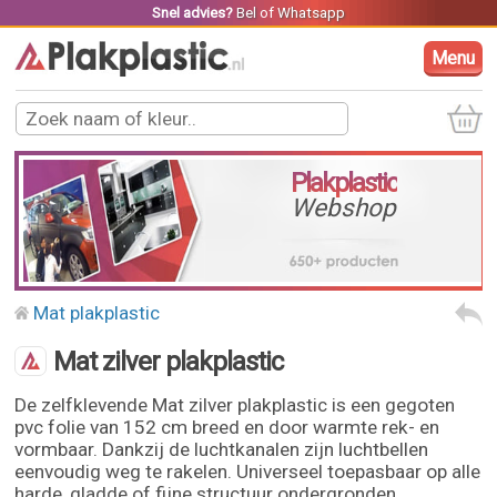
Snel advies?
Bel
of
Whatsapp
Menu
Plakplastic
Webshop
Mat plakplastic
Mat zilver plakplastic
De zelfklevende Mat zilver plakplastic is een gegoten
pvc folie van 152 cm breed en door warmte rek- en
vormbaar. Dankzij de luchtkanalen zijn luchtbellen
eenvoudig weg te rakelen. Universeel toepasbaar op alle
harde, gladde of fijne structuur ondergronden.