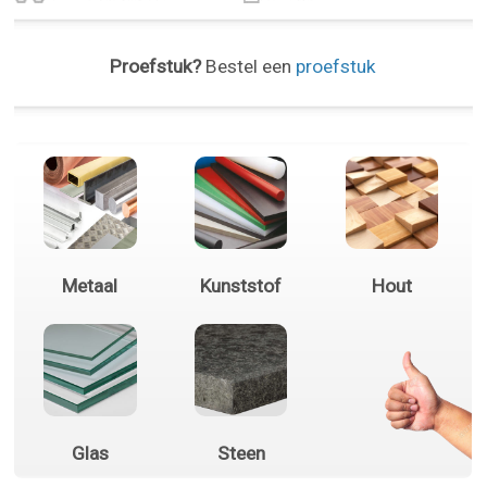
Proefstuk?
Bestel een
proefstuk
Metaal
Kunststof
Hout
Glas
Steen