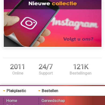
2011
24/7
121K
Online
Support
Bestellingen
Plakplastic
Bestellen
Home
Gereedschap