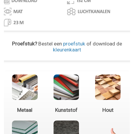
Proefstuk?
Bestel een
proefstuk
of download de
kleurenkaart
Metaal
Kunststof
Hout