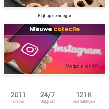
Blijf op de hoogte
2011
24/7
121K
Online
Support
Bestellingen