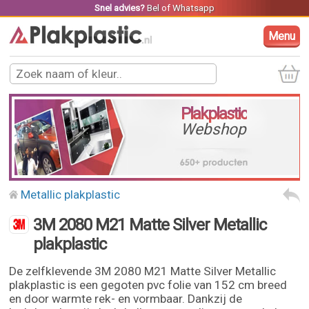
Snel advies?
Bel
of
Whatsapp
Menu
Plakplastic
Webshop
Metallic plakplastic
3M 2080 M21 Matte Silver Metallic
plakplastic
De zelfklevende 3M 2080 M21 Matte Silver Metallic
plakplastic is een gegoten pvc folie van 152 cm breed
en door warmte rek- en vormbaar. Dankzij de