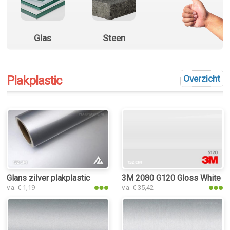
Glas
Steen
Plakplastic
Overzicht
Glans zilver plakplastic
3M 2080 G120 Gloss White Al
v.a. € 1,19
v.a. € 35,42