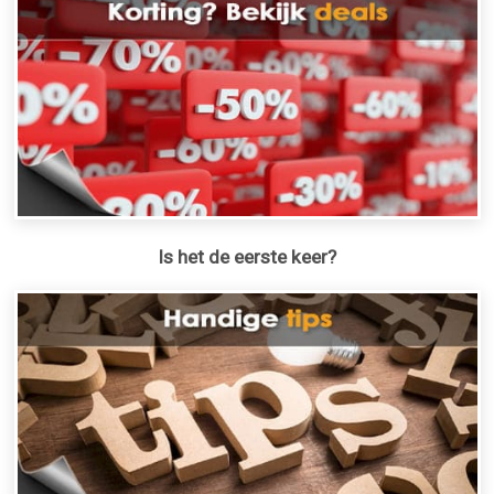
Is het de eerste keer?