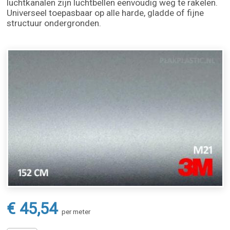
luchtkanalen zijn luchtbellen eenvoudig weg te rakelen.
Universeel toepasbaar op alle harde, gladde of fijne
structuur ondergronden.
€ 45,54
per meter