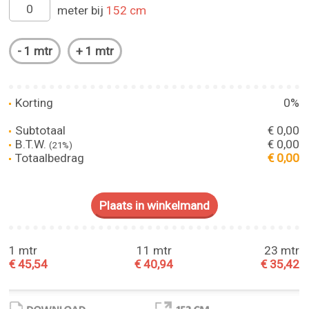
meter bij
152 cm
Korting
0%
Subtotaal
€ 0,00
B.T.W.
€ 0,00
(21%)
Totaalbedrag
€ 0,00
1 mtr
11 mtr
23 mtr
€ 45,54
€ 40,94
€ 35,42