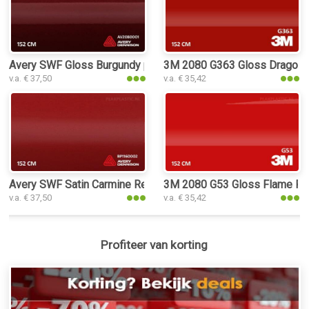
Avery SWF Gloss Burgundy plakplastic
3M 2080 G363 Gloss Dragon Fi
v.a. € 37,50
v.a. € 35,42
Avery SWF Satin Carmine Red plakplastic
3M 2080 G53 Gloss Flame Red
v.a. € 37,50
v.a. € 35,42
Profiteer van korting