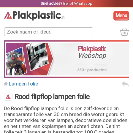
Snel advies?
Bel
of
Whatsapp
Menu
Plakplastic
Webshop
Lampen folie
Rood flipflop lampen folie
De Rood flipflop lampen folie is een zelfklevende en
transparante folie van 30 cm breed die wordt gebruikt
voor het verkleuren van lampen, decoratieve doeleinden
en het tinten van koplampen en achterlichten. De tint
folie telt 3 lagen en is bestendig tot 100 C graden.