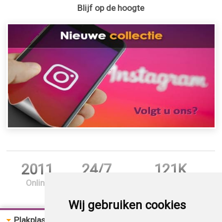
Blijf op de hoogte
2011
24/7
121K
Online
Support
Bestellingen
Wij gebruiken cookies
Plakplastic
Bestellen