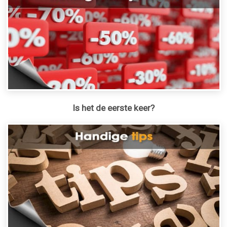
Is het de eerste keer?