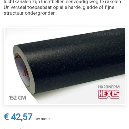
luchtkanalen zijn luchtbellen eenvoudig weg te rakelen.
Universeel toepasbaar op alle harde, gladde of fijne
structuur ondergronden.
€ 42,57
per meter