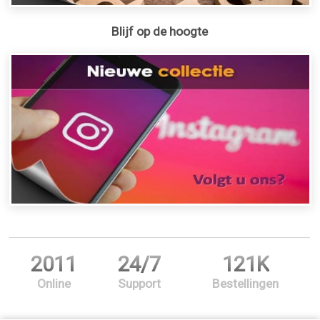
Blijf op de hoogte
2011
24/7
121K
Online
Support
Bestellingen