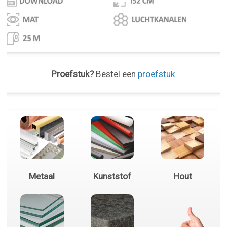
Proefstuk?
Bestel een
proefstuk
Metaal
Kunststof
Hout