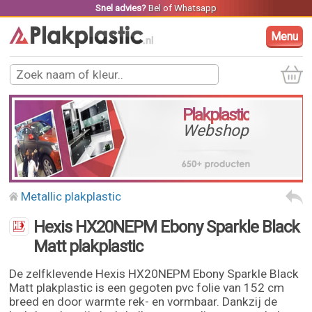
Snel advies?
Bel
of
Whatsapp
Menu
Plakplastic
Webshop
Metallic plakplastic
Hexis HX20NEPM Ebony Sparkle Black
Matt plakplastic
De zelfklevende Hexis HX20NEPM Ebony Sparkle Black
Matt plakplastic is een gegoten pvc folie van 152 cm
breed en door warmte rek- en vormbaar. Dankzij de