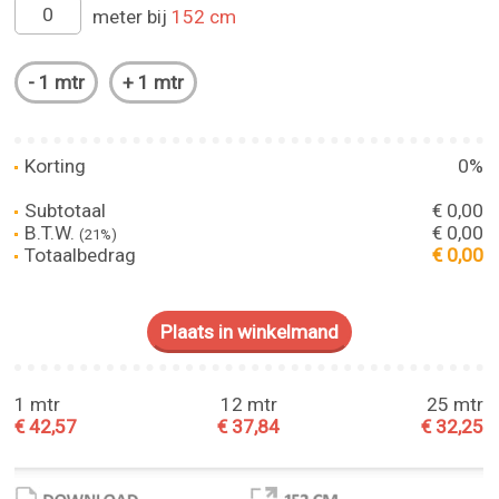
meter bij
152 cm
Korting
0%
Subtotaal
€ 0,00
B.T.W.
€ 0,00
(21%)
Totaalbedrag
€ 0,00
1 mtr
12 mtr
25 mtr
€ 42,57
€ 37,84
€ 32,25