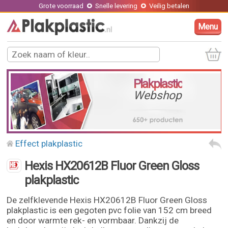
Grote voorraad
Snelle levering
Veilig betalen
Menu
Plakplastic
Webshop
Effect plakplastic
Hexis HX20612B Fluor Green Gloss
plakplastic
De zelfklevende Hexis HX20612B Fluor Green Gloss
plakplastic is een gegoten pvc folie van 152 cm breed
en door warmte rek- en vormbaar. Dankzij de