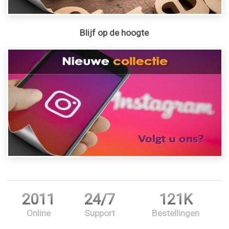
Blijf op de hoogte
2011
24/7
121K
Online
Support
Bestellingen