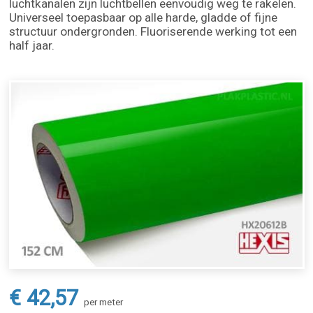
luchtkanalen zijn luchtbellen eenvoudig weg te rakelen.
Universeel toepasbaar op alle harde, gladde of fijne
structuur ondergronden. Fluoriserende werking tot een
half jaar.
€ 42,57
per meter