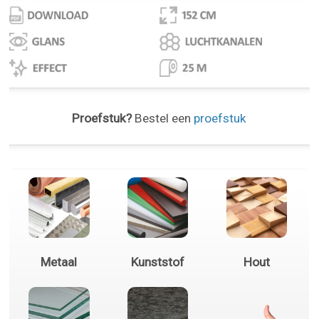
Proefstuk?
Bestel een
proefstuk
Metaal
Kunststof
Hout