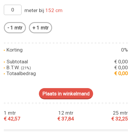
meter bij
152 cm
Korting
0%
Subtotaal
€ 0,00
B.T.W.
€ 0,00
(21%)
Totaalbedrag
€ 0,00
1 mtr
12 mtr
25 mtr
€ 42,57
€ 37,84
€ 32,25