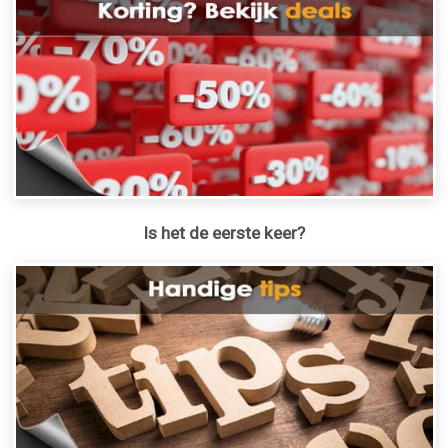
Is het de eerste keer?