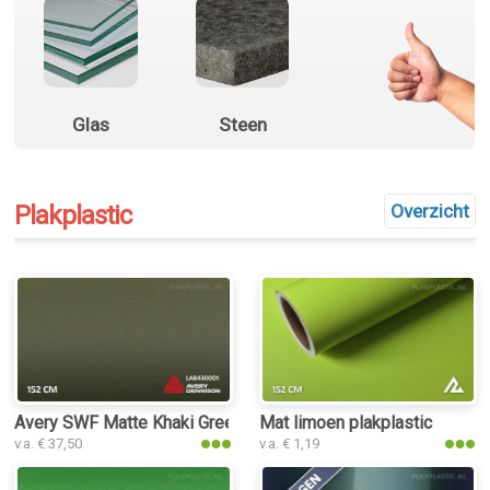
Glas
Steen
Plakplastic
Overzicht
Avery SWF Matte Khaki Green plakplastic
Mat limoen plakplastic
v.a. € 37,50
v.a. € 1,19