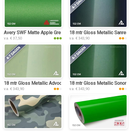
Avery SWF Matte Apple Green Metallic plakplastic
18 mtr Gloss Metallic Sanrem
v.a. € 37,50
v.a. € 343,90
18 mtr Gloss Metallic Advocado Green 3028 plakplastic
18 mtr Gloss Metallic Sonoma
v.a. € 343,90
v.a. € 343,90