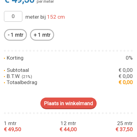
per meter
meter bij
152 cm
Korting
0%
Subtotaal
€ 0,00
B.T.W.
€ 0,00
(21%)
Totaalbedrag
€ 0,00
1 mtr
12 mtr
25 mtr
€ 49,50
€ 44,00
€ 37,50