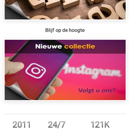
Blijf op de hoogte
2011
24/7
121K