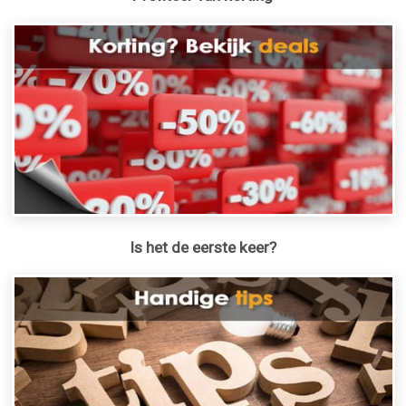
Is het de eerste keer?