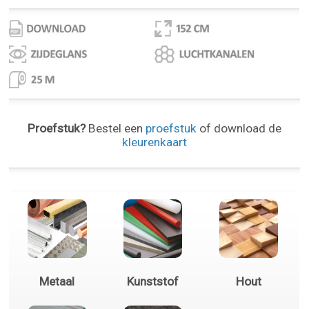
Proefstuk?
Bestel een
proefstuk
of download de
kleurenkaart
Metaal
Kunststof
Hout