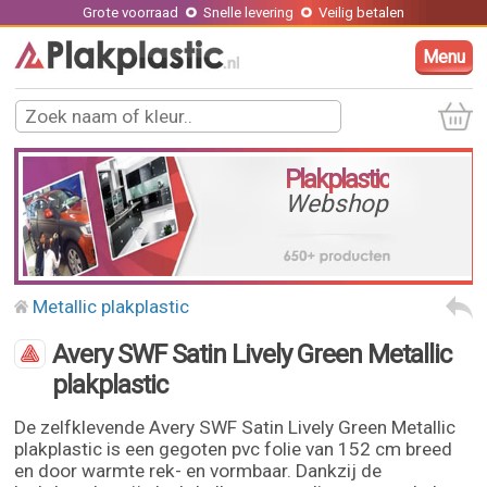
Grote voorraad
Snelle levering
Veilig betalen
Menu
Plakplastic
Webshop
Metallic plakplastic
Avery SWF Satin Lively Green Metallic
plakplastic
De zelfklevende Avery SWF Satin Lively Green Metallic
plakplastic is een gegoten pvc folie van 152 cm breed
en door warmte rek- en vormbaar. Dankzij de