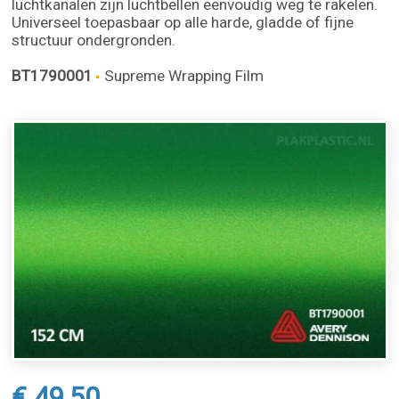
luchtkanalen zijn luchtbellen eenvoudig weg te rakelen.
Universeel toepasbaar op alle harde, gladde of fijne
structuur ondergronden.
BT1790001
Supreme Wrapping Film
€ 49,50