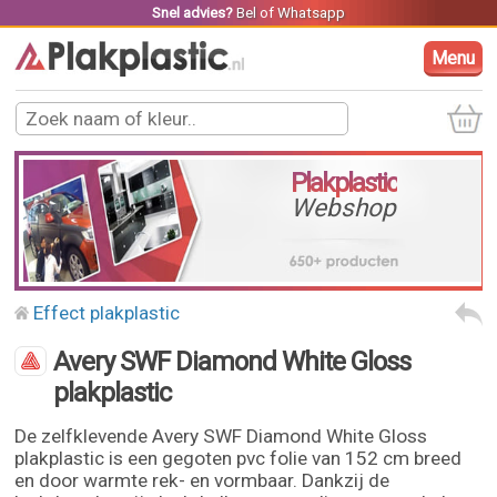
Snel advies?
Bel
of
Whatsapp
Menu
Plakplastic
Webshop
Effect plakplastic
Avery SWF Diamond White Gloss
plakplastic
De zelfklevende Avery SWF Diamond White Gloss
plakplastic is een gegoten pvc folie van 152 cm breed
en door warmte rek- en vormbaar. Dankzij de