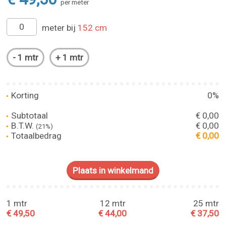
per meter
meter bij
152 cm
Korting
0%
Subtotaal
€ 0,00
B.T.W.
€ 0,00
(21%)
Totaalbedrag
€ 0,00
1 mtr
12 mtr
25 mtr
€ 49,50
€ 44,00
€ 37,50