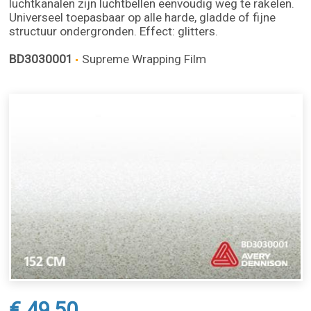
luchtkanalen zijn luchtbellen eenvoudig weg te rakelen.
Universeel toepasbaar op alle harde, gladde of fijne
structuur ondergronden. Effect: glitters.
BD3030001
Supreme Wrapping Film
€ 49,50