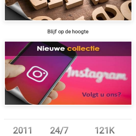
Blijf op de hoogte
2011
24/7
121K