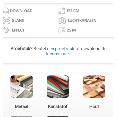
Proefstuk?
Bestel een
proefstuk
of download de
kleurenkaart
Metaal
Kunststof
Hout