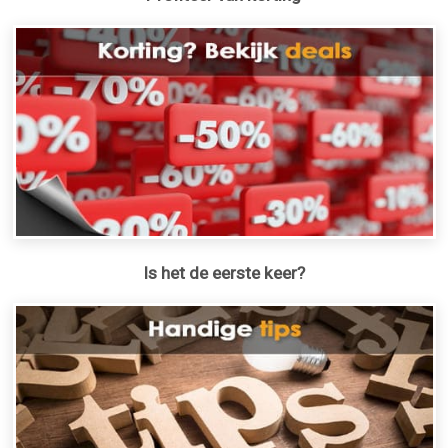
Is het de eerste keer?