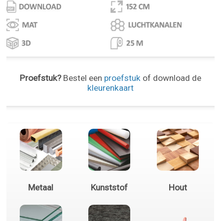
Proefstuk?
Bestel een
proefstuk
of download de
kleurenkaart
Metaal
Kunststof
Hout