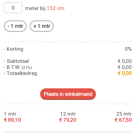
meter bij
152 cm
Korting
0%
Subtotaal
€ 0,00
B.T.W.
€ 0,00
(21%)
Totaalbedrag
€ 0,00
1 mtr
12 mtr
25 mtr
€ 89,10
€ 79,20
€ 67,50