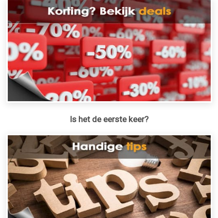
Is het de eerste keer?