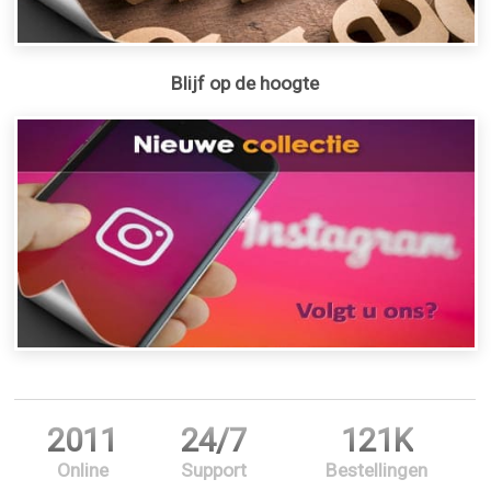
Blijf op de hoogte
2011
24/7
121K
Online
Support
Bestellingen