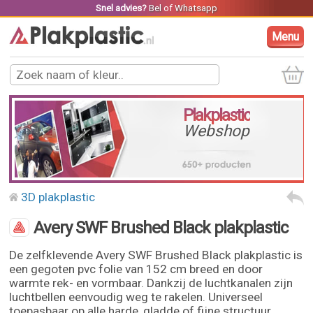
Snel advies?
Bel
of
Whatsapp
Menu
Plakplastic
Webshop
3D plakplastic
Avery SWF Brushed Black plakplastic
De zelfklevende Avery SWF Brushed Black plakplastic is
een gegoten pvc folie van 152 cm breed en door
warmte rek- en vormbaar. Dankzij de luchtkanalen zijn
luchtbellen eenvoudig weg te rakelen. Universeel
toepasbaar op alle harde, gladde of fijne structuur