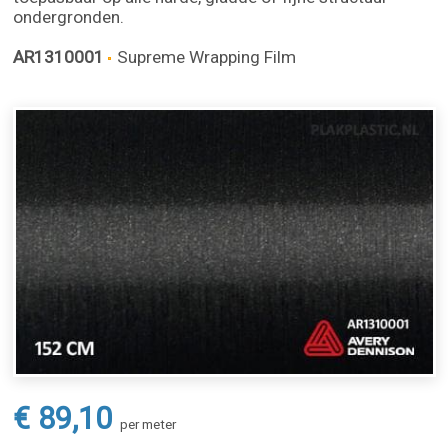
ondergronden.
AR1310001
Supreme Wrapping Film
€ 89,10
per meter