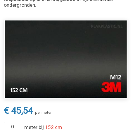
ondergronden.
€ 45,54
per meter
meter bij
152 cm