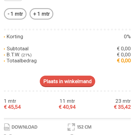
Korting
0%
Subtotaal
€ 0,00
B.T.W.
€ 0,00
(21%)
Totaalbedrag
€ 0,00
1 mtr
11 mtr
23 mtr
€ 45,54
€ 40,94
€ 35,42