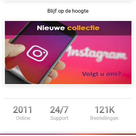
Blijf op de hoogte
2011
24/7
121K
Online
Support
Bestellingen