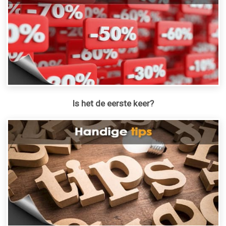
Is het de eerste keer?