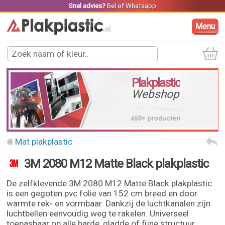
Snel advies?
Bel
of
Whatsapp
Menu
Plakplastic
Webshop
Mat plakplastic
3M 2080 M12 Matte Black plakplastic
De zelfklevende 3M 2080 M12 Matte Black plakplastic
is een gegoten pvc folie van 152 cm breed en door
warmte rek- en vormbaar. Dankzij de luchtkanalen zijn
luchtbellen eenvoudig weg te rakelen. Universeel
toepasbaar op alle harde, gladde of fijne structuur