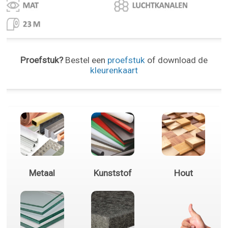
Proefstuk?
Bestel een
proefstuk
of download de
kleurenkaart
Metaal
Kunststof
Hout