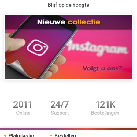
Blijf op de hoogte
2011
24/7
121K
Online
Support
Bestellingen
Plakplastic
Bestellen