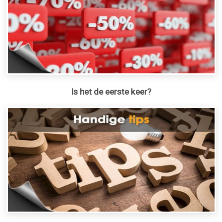
Is het de eerste keer?