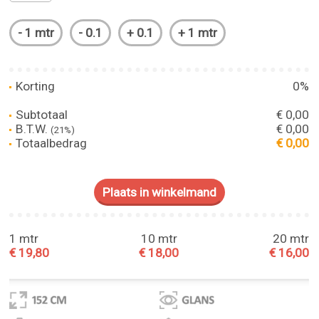
Korting
0%
Subtotaal
€ 0,00
B.T.W.
€ 0,00
(21%)
Totaalbedrag
€ 0,00
1 mtr
10 mtr
20 mtr
€ 19,80
€ 18,00
€ 16,00