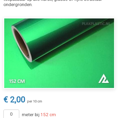
ondergronden.
€ 2,00
per 10 cm
meter bij
152 cm