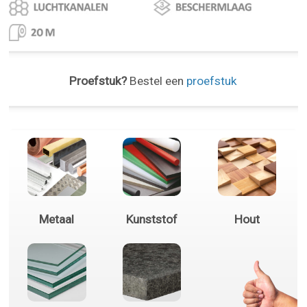
Proefstuk?
Bestel een
proefstuk
Metaal
Kunststof
Hout