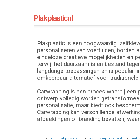
Plakplasticnl
Plakplastic is een hoogwaardig, zelfkle
personaliseren van voertuigen, borden en
eindeloze creatieve mogelijkheden en pe
terwijl het duurzaam is en bestand tegen
langdurige toepassingen en is populair 
omkeerbaar alternatief voor traditionele 
Carwrapping is een proces waarbij een p
ontwerp volledig worden getransformeerd 
personalisatie, maar biedt ook bescherm
Carwrapping kan verschillende afwerkin
afbeeldingen of branding bevatten, waard
ruitenplakplastic auto
oranje lamp plakplastic
mat r