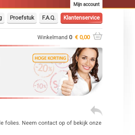
Mijn account
g
Proefstuk
F.A.Q.
Klantenservice
Winkelmand
0
€ 0,00
le folies. Neem contact op of bekijk onze