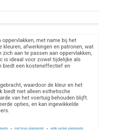
n oppervlakken, met name bij het
de kleuren, afwerkingen en patronen, wat
m zich aan te passen aan oppervlakken,
is ideaal voor zowel tijdelijke als
 biedt een kosteneffectief en
gebracht, waardoor de kleur en het
 biedt niet alleen esthetische
rde van het voertuig behouden blijft.
erde opties, en kan ingewikkelde
ers.
lastic
mat bruin plakplastic
witte carbon plakplastic