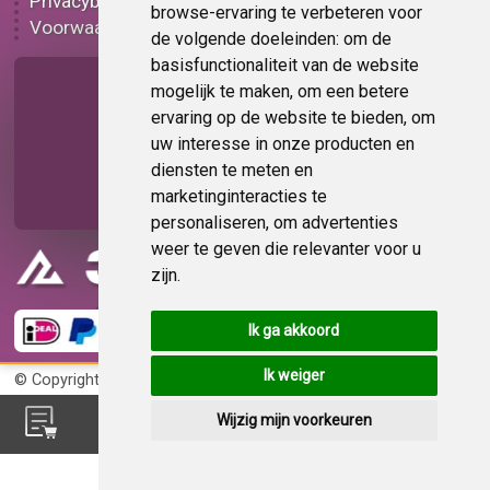
Privacybeleid
Plakplastic korting
browse-ervaring te verbeteren voor
Voorwaarden
Op bestelling
de volgende doeleinden:
om de
basisfunctionaliteit van de website
Pagina delen
mogelijk te maken
,
om een betere
ervaring op de website te bieden
,
om
uw interesse in onze producten en
diensten te meten en
marketinginteracties te
personaliseren
,
om advertenties
weer te geven die relevanter voor u
zijn
.
Ik ga akkoord
Ik weiger
© Copyright 2026
KvK 72383585
Wijzig mijn voorkeuren
Feedback?
Deel uw mening