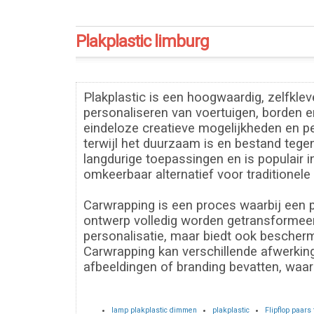
Plakplastic limburg
Plakplastic is een hoogwaardig, zelfkle
personaliseren van voertuigen, borden en
eindeloze creatieve mogelijkheden en pe
terwijl het duurzaam is en bestand tegen
langdurige toepassingen en is populair 
omkeerbaar alternatief voor traditionele 
Carwrapping is een proces waarbij een p
ontwerp volledig worden getransformeerd 
personalisatie, maar biedt ook bescherm
Carwrapping kan verschillende afwerkin
afbeeldingen of branding bevatten, waard
lamp plakplastic dimmen
plakplastic
Flipflop paars 