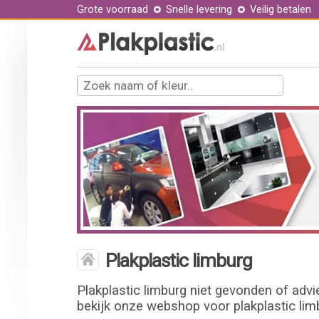
Grote voorraad
Snelle levering
Veilig betalen
Plakplastic limburg
Plakplastic limburg niet gevonden of advi
bekijk onze webshop voor plakplastic limb