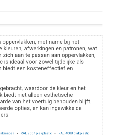
n oppervlakken, met name bij het
de kleuren, afwerkingen en patronen, wat
m zich aan te passen aan oppervlakken,
is ideaal voor zowel tijdelijke als
 biedt een kosteneffectief en
gebracht, waardoor de kleur en het
 biedt niet alleen esthetische
rde van het voertuig behouden blijft.
erde opties, en kan ingewikkelde
ers.
aanbrengen
RAL 9007 plakplastic
RAL 4008 plakplastic