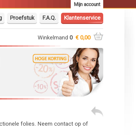
Mijn account
g
Proefstuk
F.A.Q.
Klantenservice
Winkelmand
0
€ 0,00
nctionele folies. Neem contact op of