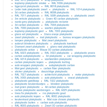
RAL 5012 plakplastic
wrap plakplastic
koplamp plakplastic smoke
RAL 9006 plakplastic
tijgerprint plakplastic
RAL 8018 plakplastic
Leder look plakplastic zwart
plakplastic
RAL 1014 plakplastic
3d carbon plakplastic
RAL 8008 plakplastic
RAL 7011 plakplastic
RAL 5009 plakplastic
plakplastic zwart
3m vehicle plakplastic
Groen 4D carbon plakplastic
nardo grey plakplastic
plakplastic reclame
3d carbon plakplastic
RAL 7004 plakplastic
RAL 7000 plakplastic
soorten plakplastic
koplamp plakplastic geel
RAL 7033 plakplastic
glans wit plakplastic
Glans oranje plakplastic
zwart plakplastic
mat plakplastic
bureau wrappen plakplastic
lampen plakplastic
Mat zwart plakplastic
autoruit blinderen plakplastic
plakplastic koelkast
Diamant zwart plakplastic
glans rood plakplastic
plakplastic action
Blauw 3D carbon plakplastic
RAL 6023 plakplastic
RAL 3022 plakplastic
plakplastic praxis
carbon autoplakplastic
3d plakplastic
car wrapping plakplastic
RAL 6014 plakplastic
voorbeelden plakplastic
carbon plakplastic kopen
plakplastic korting
auto wrappen plakplastic
autoplakplastic carbon
Mat geel plakplastic
carbon fiber plakplastic
sticker plakplastic
doozichtige plakplastic
RAL 7027 plakplastic
achterlicht plakplastic
motor plakplastic
RAL 3003 plakplastic
auto plakplastic
oracal plakplastic
plakplastic goedkoop
RAL 1022 plakplastic
plakplastic keukenkastjes
blindeer plakplastic
mat groen plakplastic
4d carbon plakplastic
carbon plakplastic aanbrengen
RAL 6029 plakplastic
linea fix plakplastic
rvs plakplastic goud
auto plakplastic kopen
RAL 8002 plakplastic
keukenkast plakplastic
Mat roze chroom plakplastic
plakplastic buiten
carbon auto plakplastic
RAL 8005 plakplastic
Zwart 3D carbon plakplastic