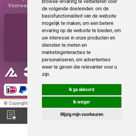
browse-ervaring te verbeteren voor
Voorwaarden
Op bestelling
de volgende doeleinden:
om de
basisfunctionaliteit van de website
Pagina delen
mogelijk te maken
,
om een betere
ervaring op de website te bieden
,
om
uw interesse in onze producten en
diensten te meten en
marketinginteracties te
personaliseren
,
om advertenties
weer te geven die relevanter voor u
zijn
.
Ik ga akkoord
Ik weiger
© Copyright 2026
KvK 72383585
Wijzig mijn voorkeuren
Feedback?
Deel uw mening