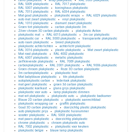
camo plakplastic
wrap plakplastic
RAL 3009 plakplastic
RAL 5009 plakplastic
RAL 7017 plakplastic
RAL 5007 plakplastic
koninghaus plakplastic
RAL 7015 plakplastic
RAL 6034 plakplastic
Mat goud plakplastic
plakplastic wraps
RAL 6029 plakplastic
auto mat zwart plakplastic
vinyl plakplastic
RAL 1010 plakplastic
diamant zwart plakplastic
Groen tint plakplastic
carbon plakplastic 3m
Zilver chroom 3D carbon plakplastic
plakplastic Action
plakplastic mat
RAL 6015 plakplastic
3m car plakplastic
plakplastic car
RAL 3000 plakplastic
transparante plakplastic
auto raam plakplastic
breed plakplastic
plakplastic achterlichten
achterlicht plakplastic
RAL 3016 plakplastic
plastic plakplastic
Mat zwart plakplastic
Mat rood plakplastic
RAL 4002 plakplastic
RAL 6007 plakplastic
metallic plakplastic
zelfklevende plakplastic
RAL 7009 plakplastic
carbonplakplastic
RAL 2001 plakplastic
RAL 9006 plakplastic
Groen chroom plakplastic
Roze 3D carbon plakplastic
3m carbonplakplastic
plakplastic hout
Mat babyblauw plakplastic
titn plakplastic
autoplakplastic carbon
lederlook plakplastic
mat geel plakplastic
groen 3d carbon plakplastic
plakplastic koelkast
glans grijs plakplastic
plakplastic voor auto
lamp plakplastic dimmen
mat wit plakplastic
plakplastic auto
plakplastic badkamer
Blauw 2D carbon plakplastic
plakplastic aanrechtblad
plakplastic wrapping car
graffiti plakplastic
Goud 3D carbon plakplastic
doorzichtig plastic plakplastic
auto plakplastic prijs
plakplastic huisnummer
scooter plakplastic
RAL 5003 plakplastic
mat paars plakplastic
doorzichtig plakplastic
chrome plakplastic
chroom plakplastic auto
RAL 7002 plakplastic
plakplastic voor keuken
plakplastic belgie
blauw lamp plakplastic