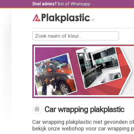
Snel advies?
Bel
of
Whatsapp
Car wrapping plakplastic
Car wrapping plakplastic niet gevonden of
bekijk onze webshop voor car wrapping pla