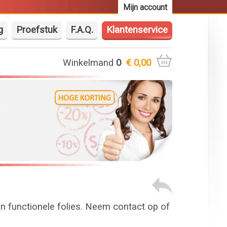
Mijn account
g
Proefstuk
F.A.Q.
Klantenservice
Winkelmand
0
€ 0,00
en functionele folies. Neem contact op of