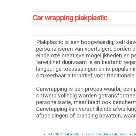
Car wrapping plakplastic
Plakplastic is een hoogwaardig, zelfkle
personaliseren van voertuigen, borden en
eindeloze creatieve mogelijkheden en pe
terwijl het duurzaam is en bestand tegen
langdurige toepassingen en is populair 
omkeerbaar alternatief voor traditionele 
Carwrapping is een proces waarbij een p
ontwerp volledig worden getransformeerd 
personalisatie, maar biedt ook bescherm
Carwrapping kan verschillende afwerkin
afbeeldingen of branding bevatten, waard
RAL 3031 plakplastic
Leder look plakplastic zwart
R