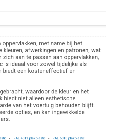
n oppervlakken, met name bij het
de kleuren, afwerkingen en patronen, wat
m zich aan te passen aan oppervlakken,
is ideaal voor zowel tijdelijke als
 biedt een kosteneffectief en
gebracht, waardoor de kleur en het
 biedt niet alleen esthetische
rde van het voertuig behouden blijft.
erde opties, en kan ingewikkelde
ers.
astic
RAL 4011 plakplastic
RAL 6010 plakplastic