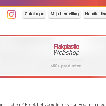
Catalogus
Mijn bestelling
Handleidin
Plakplastic
Webshop
 meer scherp? Breek het voorste mesje af voor een nieu