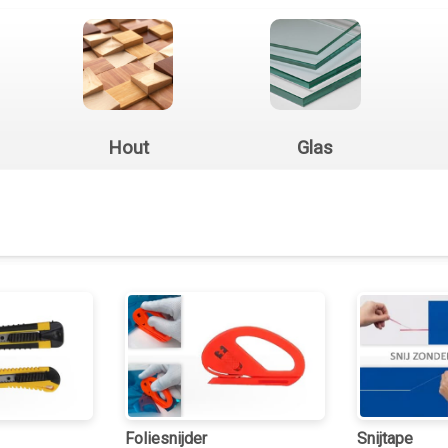
Hout
Glas
Foliesnijder
Snijtape