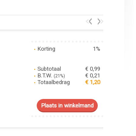
Korting
1%
Subtotaal
€ 0,99
B.T.W.
€ 0,21
(21%)
Totaalbedrag
€ 1,20