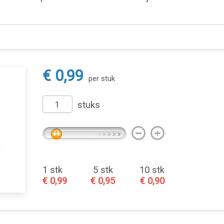
€ 0,99
per stuk
stuks
1 stk
5 stk
10 stk
€ 0,99
€ 0,95
€ 0,90