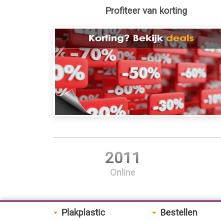
Profiteer van korting
2011
Online
Plakplastic
Bestellen