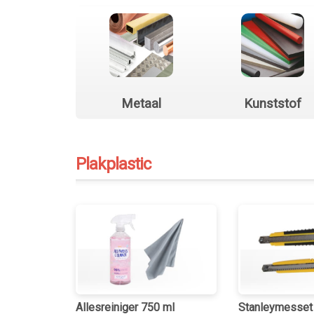
Metaal
Kunststof
Plakplastic
Allesreiniger 750 ml
Stanleymesset