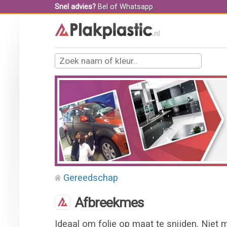
Snel advies?
Bel
of
Whatsapp
Gereedschap
Afbreekmes
Ideaal om folie op maat te snijden. Niet