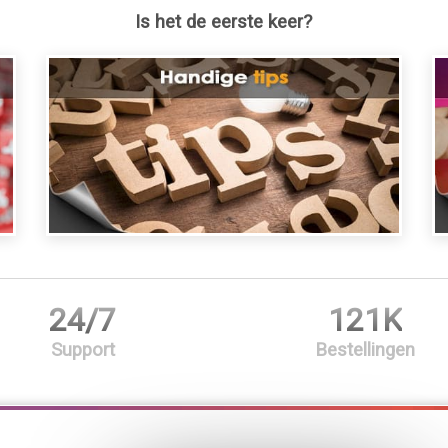
Is het de eerste keer?
24/7
121K
Support
Bestellingen