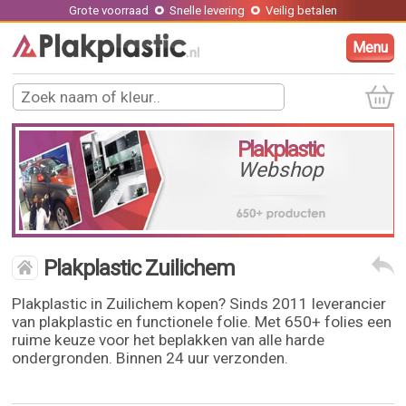
Grote voorraad
Snelle levering
Veilig betalen
Menu
Plakplastic
Webshop
Plakplastic Zuilichem
Plakplastic in Zuilichem kopen? Sinds 2011 leverancier
van plakplastic en functionele folie. Met 650+ folies een
ruime keuze voor het beplakken van alle harde
ondergronden. Binnen 24 uur verzonden.