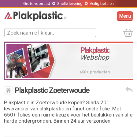
Grote voorraad
Snelle levering
Veilig betalen
Menu
Plakplastic
Webshop
Plakplastic Zoeterwoude
Plakplastic in Zoeterwoude kopen? Sinds 2011
leverancier van plakplastic en functionele folie. Met
650+ folies een ruime keuze voor het beplakken van alle
harde ondergronden. Binnen 24 uur verzonden.