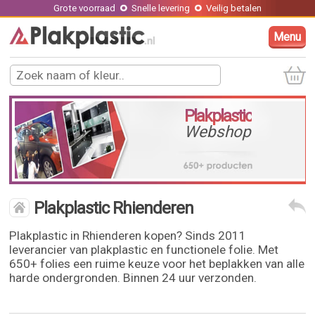
Grote voorraad
Snelle levering
Veilig betalen
Menu
Plakplastic
Webshop
Plakplastic Rhienderen
Plakplastic in Rhienderen kopen? Sinds 2011
leverancier van plakplastic en functionele folie. Met
650+ folies een ruime keuze voor het beplakken van alle
harde ondergronden. Binnen 24 uur verzonden.