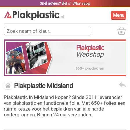
Snel advies?
Bel
of
Whatsapp
Menu
Plakplastic
Webshop
Plakplastic Midsland
Plakplastic in Midsland kopen? Sinds 2011 leverancier
van plakplastic en functionele folie. Met 650+ folies een
ruime keuze voor het beplakken van alle harde
ondergronden. Binnen 24 uur verzonden.