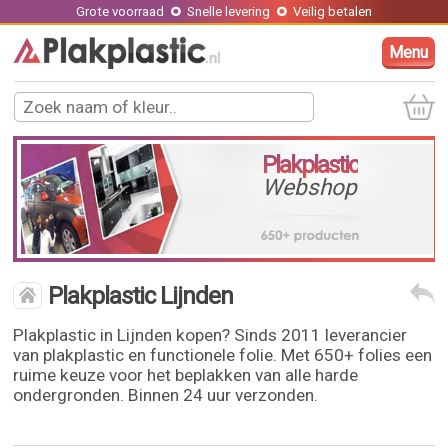
Grote voorraad
Snelle levering
Veilig betalen
Menu
Plakplastic
Webshop
Plakplastic Lijnden
Plakplastic in Lijnden kopen? Sinds 2011 leverancier
van plakplastic en functionele folie. Met 650+ folies een
ruime keuze voor het beplakken van alle harde
ondergronden. Binnen 24 uur verzonden.