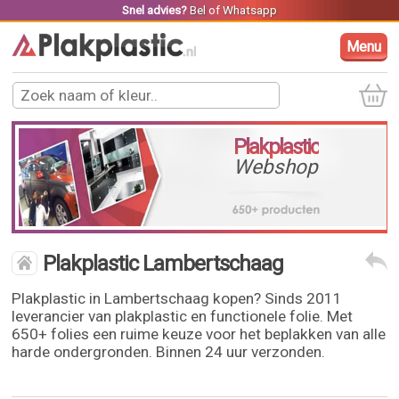
Snel advies?
Bel
of
Whatsapp
Menu
Plakplastic
Webshop
Plakplastic Lambertschaag
Plakplastic in Lambertschaag kopen? Sinds 2011
leverancier van plakplastic en functionele folie. Met
650+ folies een ruime keuze voor het beplakken van alle
harde ondergronden. Binnen 24 uur verzonden.