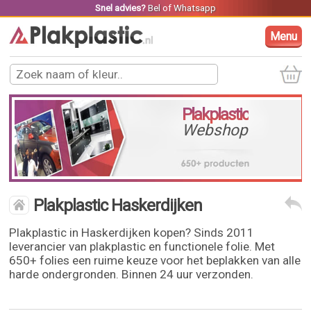
Snel advies?
Bel
of
Whatsapp
Menu
Plakplastic
Webshop
Plakplastic Haskerdijken
Plakplastic in Haskerdijken kopen? Sinds 2011
leverancier van plakplastic en functionele folie. Met
650+ folies een ruime keuze voor het beplakken van alle
harde ondergronden. Binnen 24 uur verzonden.