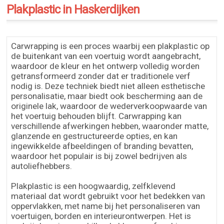
Plakplastic in Haskerdijken
Carwrapping is een proces waarbij een plakplastic op
de buitenkant van een voertuig wordt aangebracht,
waardoor de kleur en het ontwerp volledig worden
getransformeerd zonder dat er traditionele verf
nodig is. Deze techniek biedt niet alleen esthetische
personalisatie, maar biedt ook bescherming aan de
originele lak, waardoor de wederverkoopwaarde van
het voertuig behouden blijft. Carwrapping kan
verschillende afwerkingen hebben, waaronder matte,
glanzende en gestructureerde opties, en kan
ingewikkelde afbeeldingen of branding bevatten,
waardoor het populair is bij zowel bedrijven als
autoliefhebbers.
Plakplastic is een hoogwaardig, zelfklevend
materiaal dat wordt gebruikt voor het bedekken van
oppervlakken, met name bij het personaliseren van
voertuigen, borden en interieurontwerpen. Het is