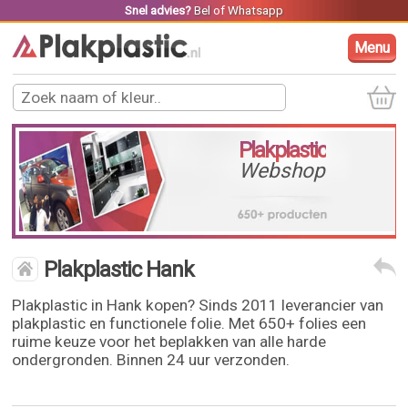
Snel advies?
Bel
of
Whatsapp
Menu
Plakplastic
Webshop
Plakplastic Hank
Plakplastic in Hank kopen? Sinds 2011 leverancier van
plakplastic en functionele folie. Met 650+ folies een
ruime keuze voor het beplakken van alle harde
ondergronden. Binnen 24 uur verzonden.