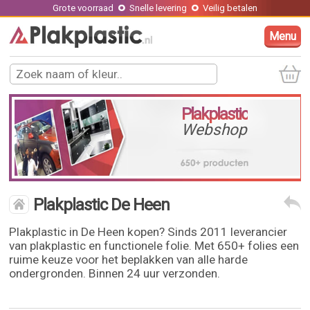
Grote voorraad
Snelle levering
Veilig betalen
Menu
Plakplastic
Webshop
Plakplastic De Heen
Plakplastic in De Heen kopen? Sinds 2011 leverancier
van plakplastic en functionele folie. Met 650+ folies een
ruime keuze voor het beplakken van alle harde
ondergronden. Binnen 24 uur verzonden.