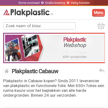
Grote voorraad
Snelle levering
Veilig betalen
Menu
Plakplastic
Webshop
Plakplastic Cabauw
Plakplastic in Cabauw kopen? Sinds 2011 leverancier
van plakplastic en functionele folie. Met 650+ folies een
ruime keuze voor het beplakken van alle harde
ondergronden. Binnen 24 uur verzonden.